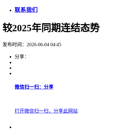
联系我们
较2025年同期连结态势
发布时间：2026-06-04 04:45
分享：
微信扫一扫：分享
打开微信扫一扫，分享此网站