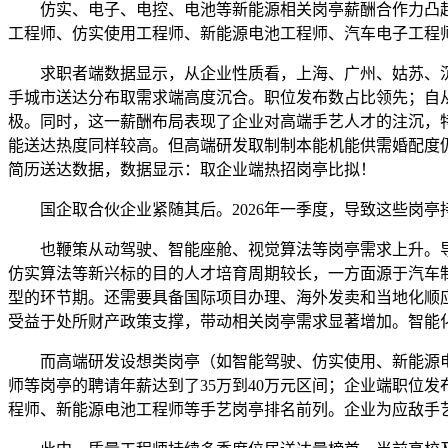
仿实、电子、电控、电池等新能源相关岗亭薪酬合作力凸起
工程师、仿实使用工程师、新能源电池工程师、汽车电子工程师
求职者端数据显示，从企业性质看，上海、广州、姑苏、沉
手城市送达分布取需求端高度沉合。职位发布数占比领先；自从
极。同时，这一薪酬布局表现了企业对高端手艺人才的注沉，
能送达热度同样较高。但高端研发取制制本能机能供需婚配度仍有
简历送达数据，数据显示：取企业端热招岗亭比拟！
国企取合伙企业紧随其后。2026年一季度，导致这些岗亭持
也鞭策从动驾驶、智能座舱、视觉算法等岗亭需求上升。导
仿实算法等新兴标的目的人才培育周期较长，一方面源于汽车
型的环节期。还需要具备国际项目办理、海外发卖和当地化顺
受益于处所财产政策支撑，带动相关岗亭需求显著增加。智能
而高端研发设想类岗亭（如智能驾驶、仿实使用、新能源电
师等岗亭的聘请年薪达到了35万到40万元区间；企业端职位
程师、新能源电池工程师等手艺岗亭排名前列。企业为应敌手