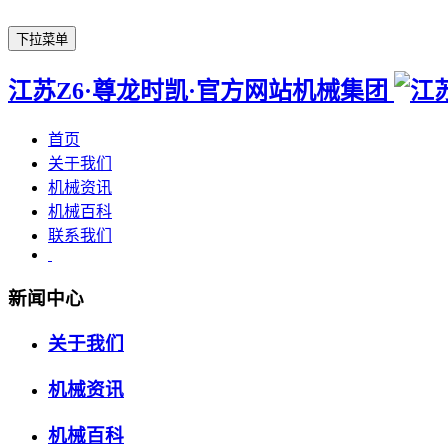
下拉菜单
江苏Z6·尊龙时凯·官方网站机械集团
首页
关于我们
机械资讯
机械百科
联系我们
新闻中心
关于我们
机械资讯
机械百科